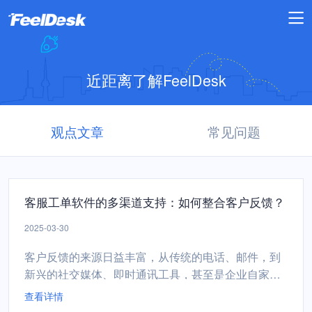
近距离了解FeelDesk
观点文章
常见问题
客服工单软件的多渠道支持：如何整合客户反馈？
2025-03-30
客户反馈的来源日益丰富，从传统的电话、邮件，到
新兴的社交媒体、即时通讯工具，甚至是企业自家的A
PP和网站，都是客户表达意见和需求的重要渠道。为
查看详情
了有效管理和整合这些来自四面八方的客户声音，客