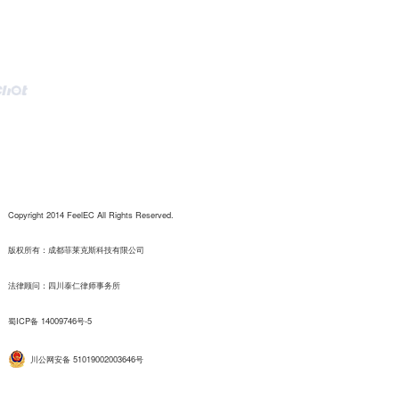
Copyright 2014 FeelEC All Rights Reserved.
版权所有：成都菲莱克斯科技有限公司
法律顾问：四川泰仁律师事务所
蜀ICP备 14009746号-5
川公网安备 51019002003646号