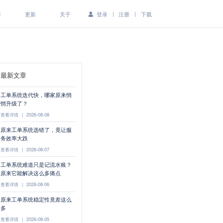
|
|
作
更新
关于
登录
注册
下载
最新文章
工单系统迭代快，哪家原来悄
悄升级了？
查看详情
|
2026-08-08
原来工单系统选错了，竟让服
务效率大跌
查看详情
|
2026-08-07
工单系统难道只是记流水账？
原来它能解决这么多痛点
查看详情
|
2026-08-06
原来工单系统稳定性竟差这么
多
查看详情
|
2026-08-05