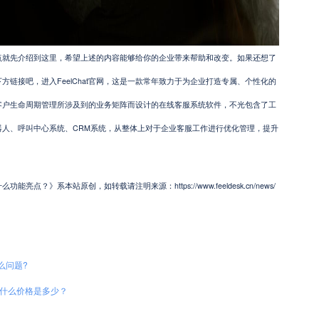
先介绍到这里，希望上述的内容能够给你的企业带来帮助和改变。如果还想了
链接吧，进入FeelChat官网，这是一款常年致力于为企业打造专属、个性化的
客户生命周期管理所涉及到的业务矩阵而设计的在线客服系统软件，不光包含了工
器人、呼叫中心系统、CRM系统，从整体上对于企业客服工作进行优化管理，提升
？》系本站原创，如转载请注明来源：https://www.feeldesk.cn/news/
么问题?
义是什么价格是多少？