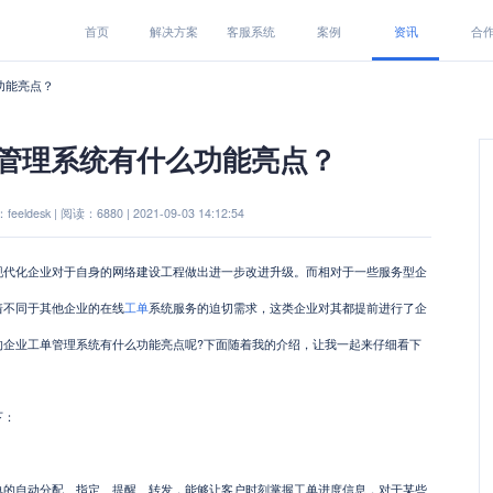
首页
解决方案
客服系统
案例
资讯
合
功能亮点？
管理系统有什么功能亮点？
eeldesk | 阅读：6880 | 2021-09-03 14:12:54
化企业对于自身的网络建设工程做出进一步改进升级。而相对于一些服务型企
着不同于其他企业的在线
工单
系统服务的迫切需求，这类企业对其都提前进行了企
的企业工单管理系统有什么功能亮点呢?下面随着我的介绍，让我一起来仔细看下
下：
自动分配、指定、提醒、转发，能够让客户时刻掌握工单进度信息，对于某些