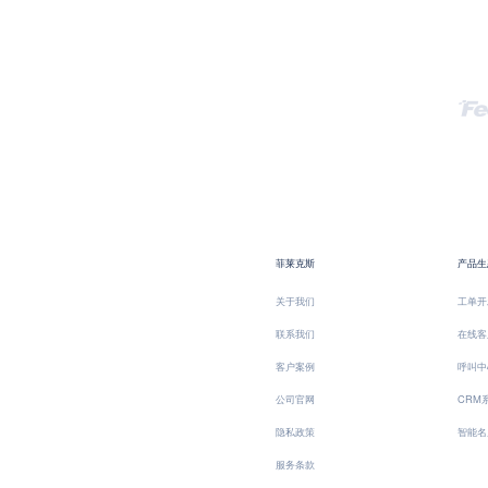
菲莱克斯
产品生
关于我们
工单开
联系我们
在线客
客户案例
呼叫中
公司官网
CRM
隐私政策
智能名
服务条款