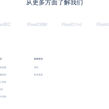
从更多方面了解我们
态
新闻资讯
发者版
资讯
服系统
版本更新
心系统
系统
片系统