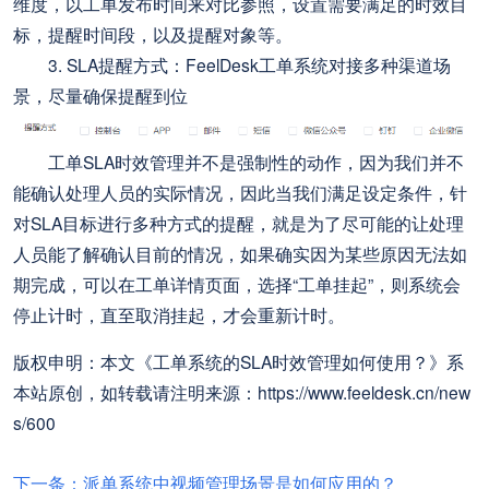
维度，以工单发布时间来对比参照，设置需要满足的时效目
标，提醒时间段，以及提醒对象等。
3. SLA提醒方式：FeelDesk工单系统对接多种渠道场
景，尽量确保提醒到位
工单SLA时效管理并不是强制性的动作，因为我们并不
能确认处理人员的实际情况，因此当我们满足设定条件，针
对SLA目标进行多种方式的提醒，就是为了尽可能的让处理
人员能了解确认目前的情况，如果确实因为某些原因无法如
期完成，可以在工单详情页面，选择“工单挂起”，则系统会
停止计时，直至取消挂起，才会重新计时。
版权申明：本文《工单系统的SLA时效管理如何使用？》系
本站原创，如转载请注明来源：https://www.feeldesk.cn/new
s/600
下一条：派单系统中视频管理场景是如何应用的？