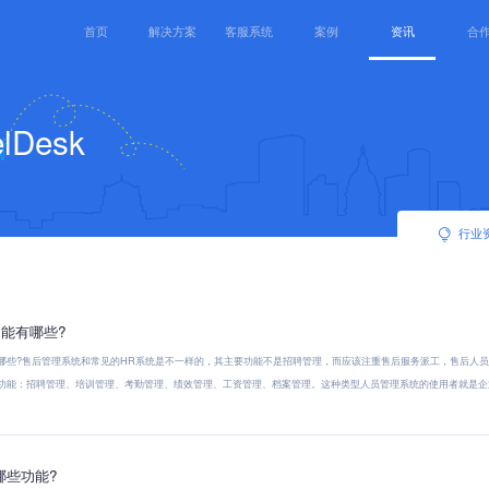
首页
解决方案
客服系统
案例
资讯
合
Desk
行业
能有哪些?
些?售后管理系统和常见的HR系统是不一样的，其主要功能不是招聘管理，而应该注重售后服务派工，售后人
功能：招聘管理、培训管理、考勤管理、绩效管理、工资管理、档案管理。这种类型人员管理系统的使用者就是企业
哪些功能?