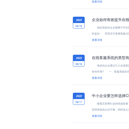
查看详情
企业如何有效提升在线
2022
06/18
现在很多的企业都离不开在线
时监控 管理员可查看客服与客
查看详情
在线客服系统的类型有
2022
06/18
很多的企业通过引入在线客服系
有何作用? 一、客服系统的功
查看详情
中小企业要怎样选择C
2022
06/17
随着互联网行业的快速发展，很
管理系统的认识不够，同时加之
查看详情