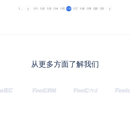
1...
111
112
113
114
115
116
117
118
119
120
121
从更多方面了解我们