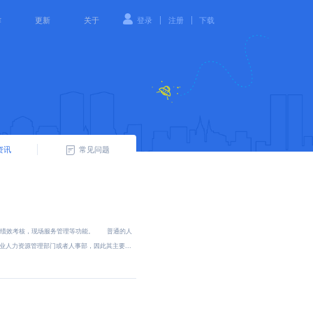
|
|
作
更新
关于
登录
注册
下载
资讯
常见问题
员绩效考核，现场服务管理等功能。 普通的人
人力资源管理部门或者人事部，因此其主要...