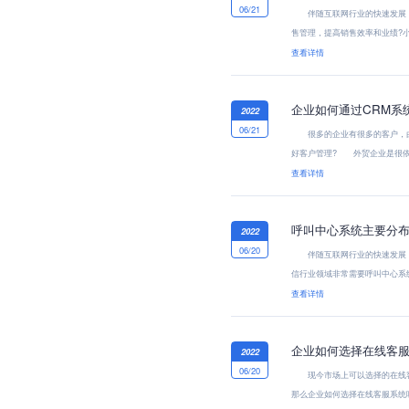
06/21
伴随互联网行业的快速发展，现
售管理，提高销售效率和业绩?
查看详情
企业如何通过CRM系
2022
06/21
很多的企业有很多的客户，由于
好客户管理? 外贸企业是很依赖
查看详情
呼叫中心系统主要分布
2022
06/20
伴随互联网行业的快速发展，
信行业领域非常需要呼叫中心系
查看详情
企业如何选择在线客服
2022
06/20
现今市场上可以选择的在线客服
那么企业如何选择在线客服系统